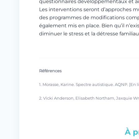
questionnaires développementaux et auss
Les interventions seront d’approches mul
des programmes de modifications comport
également mis en place. Bien qu’il n’exi
diminuer le stress et la détresse familia
Références
1. Morasse, Karine. Spectre autistique. AQNP. [En 
2. Vicki Anderson, Elisabeth Northam, Jaxquie Wre
À p