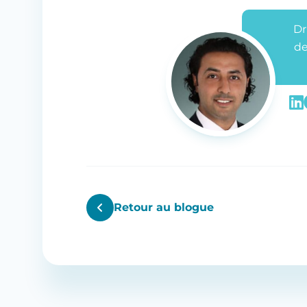
Dr
de
Retour au blogue