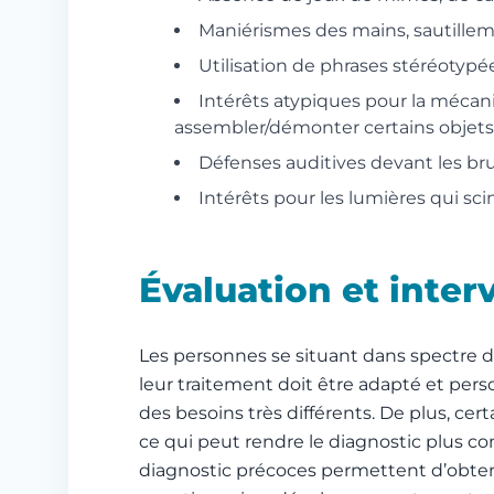
Maniérismes des mains, sautille
Utilisation de phrases stéréotypé
Intérêts atypiques pour la mécaniq
assembler/démonter certains objets
Défenses auditives devant les brui
Intérêts pour les lumières qui scin
Évaluation et inter
Les personnes se situant dans spectre 
leur traitement doit être adapté et perso
des besoins très différents. De plus, ce
ce qui peut rendre le diagnostic plus c
diagnostic précoces permettent d’obtenir