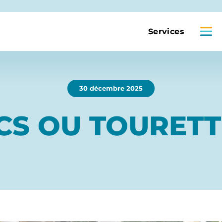
Services
30 décembre 2025
ICS OU TOURETT