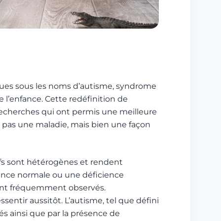
nnues sous les noms d’autisme, syndrome
 l’enfance. Cette redéfinition de
recherches qui ont permis une meilleure
it pas une maladie, mais bien une façon
ifs sont hétérogènes et rendent
igence normale ou une déficience
sont fréquemment observés.
sentir aussitôt. L’autisme, tel que défini
s ainsi que par la présence de