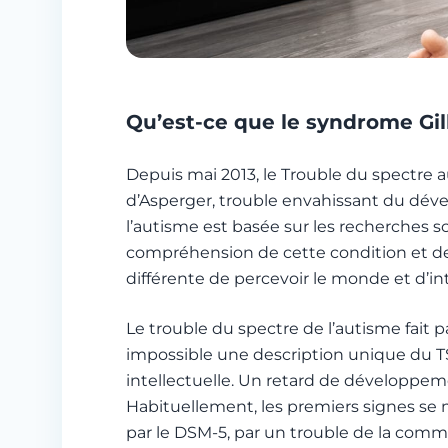
Qu’est-ce que le syndrome Gil
Depuis mai 2013, le Trouble du spectre 
d’Asperger, trouble envahissant du dével
l’autisme est basée sur les recherches 
compréhension de cette condition et des 
différente de percevoir le monde et d’inter
Le trouble du spectre de l’autisme fait 
impossible une description unique du TSA
intellectuelle. Un retard de développe
Habituellement, les premiers signes se ma
par le DSM-5, par un trouble de la comm