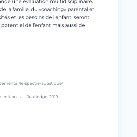
de une évaluation multidisciplinaire.
e la famille, du «coaching» parental et
és et les besoins de l’enfant, seront
 potentiel de l’enfant mais aussi de
ppemental/le-spectre-autistique/.
ition. s.l. : Routledge, 2019.