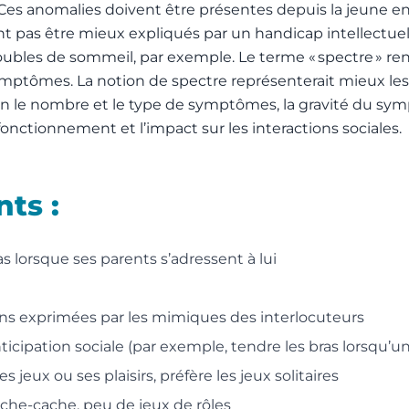
Ces anomalies doivent être présentes depuis la jeune enf
pas être mieux expliqués par un handicap intellectuel.
oubles de sommeil, par exemple. Le terme « spectre » r
ptômes. La notion de spectre représenterait mieux les 
selon le nombre et le type de symptômes, la gravité du s
onctionnement et l’impact sur les interactions sociales.
ts :
s lorsque ses parents s’adressent à lui
ions exprimées par les mimiques des interlocuteurs
ipation sociale (par exemple, tendre les bras lorsqu’un 
jeux ou ses plaisirs, préfère les jeux solitaires
che-cache, peu de jeux de rôles