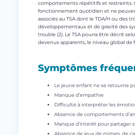
comportements répétitifs et restreints. 
fonctionnement quotidien et ne peuvent 
associés au TSA dont le TDA/H ou des tr
développementaux et de gravité des sym
trouble (2). Le TSA pourra être décrit 
devenus apparents, le niveau global de f
Symptômes fréquen
Le jeune enfant ne se retourne pa
Manque d’empathie
Difficulté à interpréter les émot
Absence de comportements d’antic
Manque d’intérêt pour partager ses 
Absence de jeux de mimes, de ca