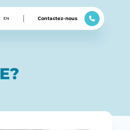
Contactez-nous
EN
E?