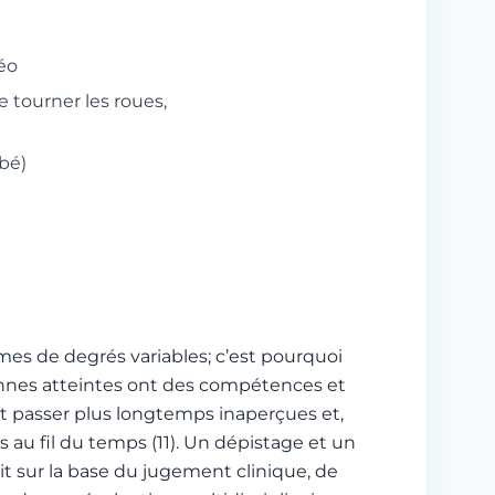
éo
e tourner les roues,
bé)
es de degrés variables; c’est pourquoi
rsonnes atteintes ont des compétences et
ont passer plus longtemps inaperçues et,
au fil du temps (11). Un dépistage et un
it sur la base du jugement clinique, de