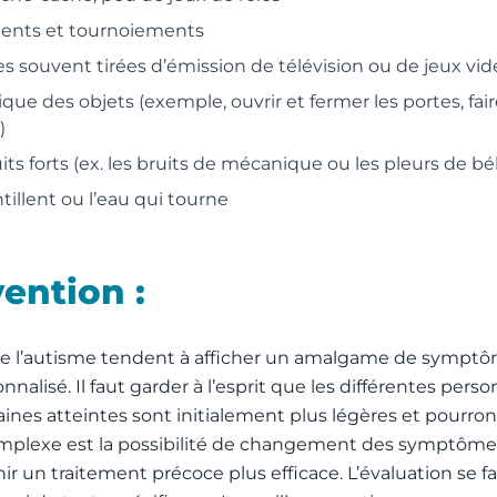
ments et tournoiements
es souvent tirées d’émission de télévision ou de jeux vid
ue des objets (exemple, ouvrir et fermer les portes, fair
)
ts forts (ex. les bruits de mécanique ou les pleurs de bé
tillent ou l’eau qui tourne
vention :
de l’autisme tendent à afficher un amalgame de symptôm
nnalisé. Il faut garder à l’esprit que les différentes pe
rtaines atteintes sont initialement plus légères et pourr
omplexe est la possibilité de changement des symptômes 
 un traitement précoce plus efficace. L’évaluation se fa