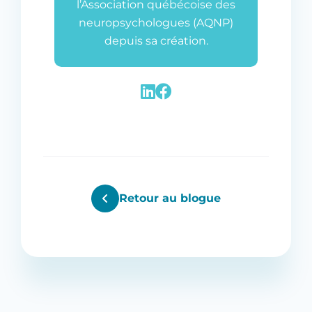
l’Association québécoise des
neuropsychologues (AQNP)
depuis sa création.
Retour au blogue