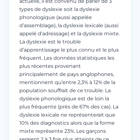
actuelle, il est convenu de parler de 3
types de dyslexie soit la dyslexie
phonologique (aussi appelée
d’assemblage), la dyslexie lexicale (aussi
appelé d’adressage) et la dyslexie mixte.
La dyslexie est le trouble
d’apprentissage le plus connu et le plus
fréquent. Les données statistiques les
plus récentes provenant
principalement de pays anglophones,
mentionnent qu’entre 2,3% à 12% de la
population souffrait de ce trouble. La
dyslexie phonologique est de loin la
plus fréquente (près de 67% des cas). La
dyslexie lexicale ne représenterait que
10% des diagnostics alors que la forme
mixte représente 23%. Les garçons
seraient 2 à 3 fois plus atteints de ce