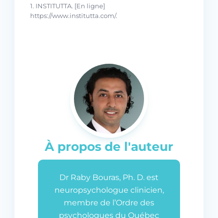
1. INSTITUTTA. [En ligne]
https://www.institutta.com/.
À propos de l'auteur
Dr Raby Bouras, Ph. D. est
neuropsychologue clinicien,
membre de l’Ordre des
psychologues du Québec