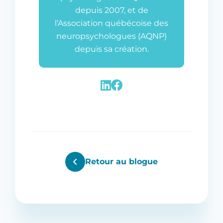
depuis 2007, et de
l’Association québécoise des
neuropsychologues (AQNP)
depuis sa création.
Retour au blogue